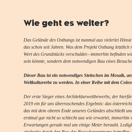
Wie geht es weiter?
Das Gelände des Osthangs ist nunmal aus vielerlei Hinsic
das schon seit Jahren. Was dem Projekt Osthang letztlich 
Wert des Grundstücks verschuldet—immerhin befinden wir
sein könnte, sondern dem notwendigen Bau eines Besuche
Dieser Bau ist ein notwendiges Steinchen im Mosaik, an 
Weltkulturerbe zu werden. In einer Reihe mit dem Colo
Der erste Sieger eines Architekturwettbewerbs, der hierfü
2019 ein für uns überraschendes Ergebnis: das österreich
das mit dem oberen Ende unseres Geländes abschließt und 
erstmal gar nicht so schlecht aus wie erwartet, immerhin
Erwartungen gerade mal um einige Meter beraubt. Ledigl
eindeutig durch den Bau des Besucherzentrums betroffen