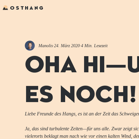
OSTHANG
Manolis
24. März 2020
4 Min. Lesezeit
OHA HI—U
ES NOCH!
Liebe Freunde des Hangs, es ist an der Zeit das Schweige
Ja, das sind turbulente Zeiten—für uns alle. Zwar zeigt s
vielerorts beklagt man nach wie vor einen kalten Wind, d