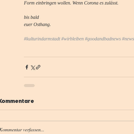
Form einbringen wollen. 
Wenn Corona es zulässt.
bis bald
euer Osthang.
#kulturindarmstadt
#wirbleiben
#goodandbadnews
#news
 Kommentare
Kommentar verfassen...