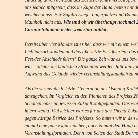
uns jedoch mitgeteilt, dass im Zuge der Bauarbeiten mind
weichen muss. Für Zufahrtswege, Lagerplätze und Bauma
Mainhall nicht aus. 
Wie und ob wir überhaupt nochmal 2
Corona-Situation leider weiterhin unklar.
Bereits über vier Monate ist es her, dass wir mit einem
Lieblingsort standen und das allerletzte Fest feierten: da
Fest des Abschieds feiern? Die ganze Zeit war es uns bew
war—alleine die baulichen Strukturen werden Jahr um Ja
Aufwand das Gelände wieder veranstaltungstauglich zu m
Als die vermeintlich 'letzte' Generation des Osthang Kolle
umzugehen. Im Vergleich zu den Pionieren des Projekts 2014
Schatten einer ungewissen Zukunft stattgefunden. Das war
intern wenig. Viel leichter war es für uns das Thema Zuku
gegenwärtige Betrieb des Projektes. So hatten wir in den 
einmal eine gute Figur machen, noch einmal den Hang bel
Veranstaltungsformaten. Denn von Seiten der Stadt Darms