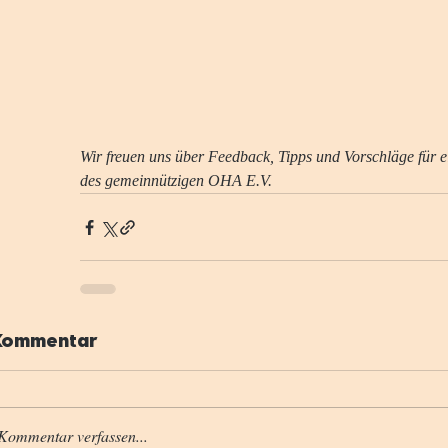
Wir freuen uns über Feedback, Tipps und Vorschläge für ei
des gemeinnützigen OHA E.V.
 Kommentar
Kommentar verfassen...