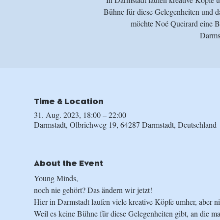
Bühne für diese Gelegenheiten und 
möchte Noé Queirard eine Bü
Darmst
Time & Location
31. Aug. 2023, 18:00 – 22:00
Darmstadt, Olbrichweg 19, 64287 Darmstadt, Deutschland
About the Event
Young Minds,
noch nie gehört? Das ändern wir jetzt!
Hier in Darmstadt laufen viele kreative Köpfe umher, aber
Weil es keine Bühne für diese Gelegenheiten gibt, an die 