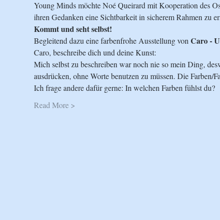
Young Minds möchte Noé Queirard mit Kooperation des Osth
ihren Gedanken eine Sichtbarkeit in sicherem Rahmen zu er
Kommt und seht selbst!
Caro - U
Begleitend dazu eine farbenfrohe Ausstellung von 
Caro, beschreibe dich und deine Kunst:

Mich selbst zu beschreiben war noch nie so mein Ding, des
ausdrücken, ohne Worte benutzen zu müssen. Die Farben/Far
Ich frage andere dafür gerne: In welchen Farben fühlst du?
Read More >