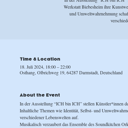
Werkstatt Biebesheim ihre Kunstwer
und Umweltwahrnehmung schaffe
Time & Location
18. Juli 2024, 18:00 – 22:00
Osthang, Olbrichweg 19, 64287 Darmstadt, Deutschland
About the Event
In der Ausstellung “ICH bin ICH” stellen Künstler*innen 
Inhaltliche Themen wie Identität, Selbst- und Umweltwahr
verschiedener Lebenswelten auf.
Musikalisch verzaubert das Ensemble des Soundkitchen Orke