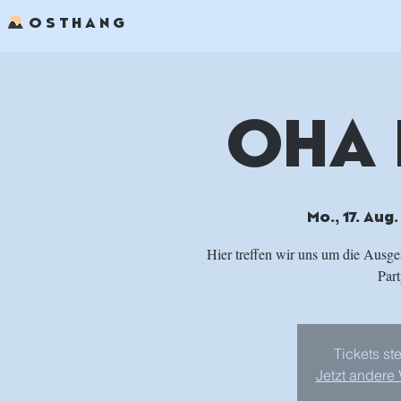
OSTHANG
OHA 
Mo., 17. Aug.
Hier treffen wir uns um die Ausge
Part
Tickets st
Jetzt andere