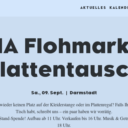
AKTUELLES
KALEND
A Flohmark
lattentaus
Sa., 09. Sept.
  |  
Darmstadt
ieder keinen Platz auf der Kleiderstange oder im Plattenregal? Falls I
Tisch habt, schreibt uns – ein paar haben wir vorrätig.
 Stand-Spende! Aufbau ab 11 Uhr. Verkaufen bis 16 Uhr. Musik & Getr
18 Uhr.