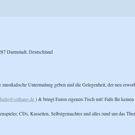
287 Darmstadt, Deutschland
e musikalische Untermalung geben und die Gelegenheit, der neu erworb
hallo@osthang.de
 ) & bringt Euren eigenen Tisch mit! Falls Ihr keinen 
attenspieler, CDs, Kassetten, Selbstgemachtes und alles rund um das The