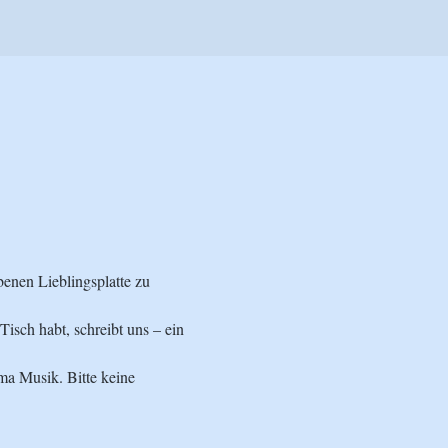
enen Lieblingsplatte zu 
Tisch habt, schreibt uns – ein 
ma Musik. Bitte keine 