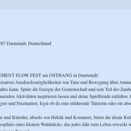
287 Darmstadt, Deutschland
VEMENT FLOW FEST am OSTHANG in Darmstadt!
r kreativer Ausdrucksmöglichkeiten von Tanz und Bewegung über Atmu
alles kann. Spüre die Energie der Gemeinschaft und sein Teil des Zaube
nenden Aktivitäten inspirieren lassen und deine Spielfreude entfalten
er und Faszination. Egal ob du eine erfahrende Tänzerin oder ein absolu
 und Künstler, abseits von Hektik und Kommerz, bietet die ideale Kulis
mosphäre eines kleinen Waldstücks, das jedes Jahr zum Leben erweckt w