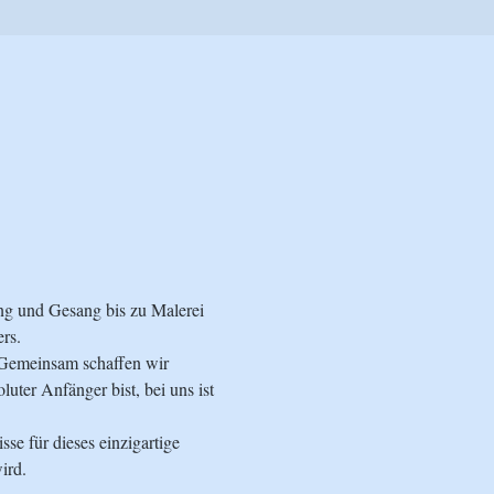
ng und Gesang bis zu Malerei 
rs.
. Gemeinsam schaffen wir 
ter Anfänger bist, bei uns ist 
se für dieses einzigartige 
ird.