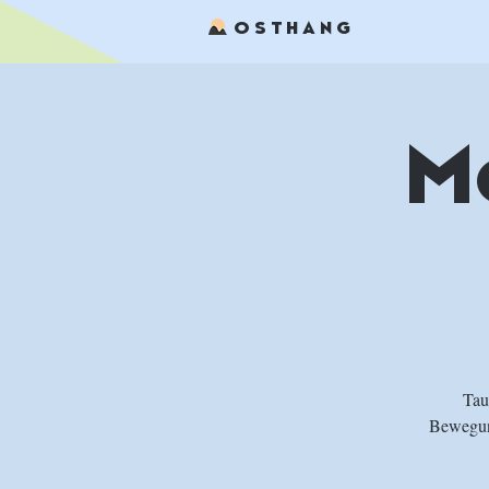
OSTHANG
M
Tau
Bewegung