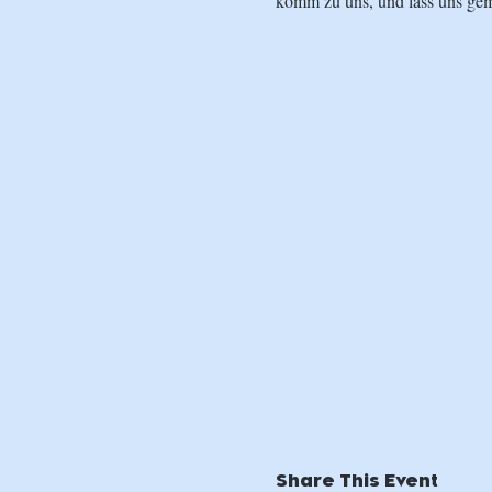
komm zu uns, und lass uns ge
Share This Event