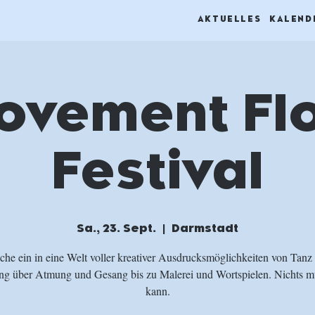
AKTUELLES
KALEND
ovement Fl
Festival
Sa., 23. Sept.
  |  
Darmstadt
che ein in eine Welt voller kreativer Ausdrucksmöglichkeiten von Tanz
 über Atmung und Gesang bis zu Malerei und Wortspielen. Nichts mu
kann.