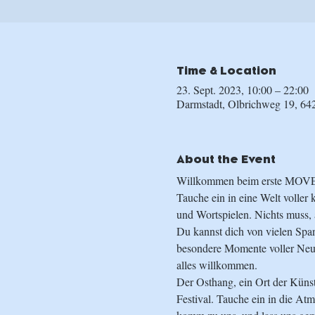
Time & Location
23. Sept. 2023, 10:00 – 22:00
Darmstadt, Olbrichweg 19, 64
About the Event
Willkommen beim erste MO
Tauche ein in eine Welt volle
und Wortspielen. Nichts muss, 
Du kannst dich von vielen Span
besondere Momente voller Neugi
alles willkommen.
Der Osthang, ein Ort der Künste
Festival. Tauche ein in die At