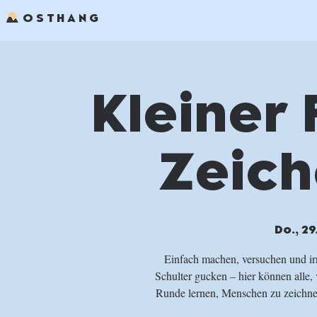
OSTHANG
Kleiner 
Zeich
Do., 29
Einfach machen, versuchen und irr
Schulter gucken – hier können alle,