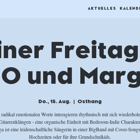
AKTUELLES
KALEND
iner Freitag
O und Mar
Do., 15. Aug.
  |  
Osthang
radikal emotionalen Worte interagieren rhythmisch mit sich wiederhol
Gitarrenklängen - eine organische Einheit mit Bedroom-Indie Charakter
a ist eine leidenschaftliche Sängerin in einer BigBand mit Cover-Songs