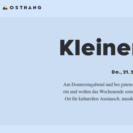
OSTHANG
Kleine
Do., 21. 
Am Donnerstagabend und bei gutem 
ein und wollen das Wochenende somit 
Ort für kulturellen Austausch, musi