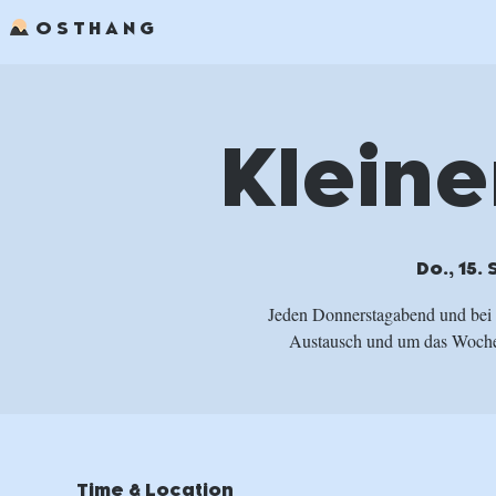
OSTHANG
Kleine
Do., 15. 
Jeden Donnerstagabend und bei
Austausch und um das Wochen
Time & Location