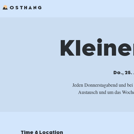
OSTHANG
Kleine
Do., 25.
Jeden Donnerstagabend und bei
Austausch und um das Wochen
Time & Location