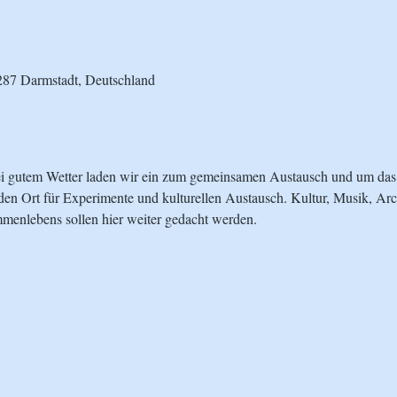
287 Darmstadt, Deutschland
i gutem Wetter laden wir ein zum gemeinsamen Austausch und um da
 den Ort für Experimente und kulturellen Austausch. Kultur, Musik, Arc
enlebens sollen hier weiter gedacht werden.