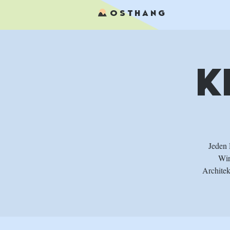
OSTHANG
K
Jeden 
Wir
Architek