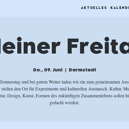
AKTUELLES
KALEND
leiner Freit
Do., 09. Juni
  |  
Darmstadt
Donnerstag und bei gutem Wetter laden wir ein zum gemeinsamen Aus
 stellen den Ort für Experimente und kulturellen Austausch. Kultur, Mu
tur, Design, Kunst, Formen des zukünftigen Zusammenlebens sollen hi
gedacht werden.