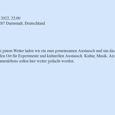
i 2022, 22:00
287 Darmstadt, Deutschland
i gutem Wetter laden wir ein zum gemeinsamen Austausch und um da
 den Ort für Experimente und kulturellen Austausch. Kultur, Musik, Arc
enlebens sollen hier weiter gedacht werden.