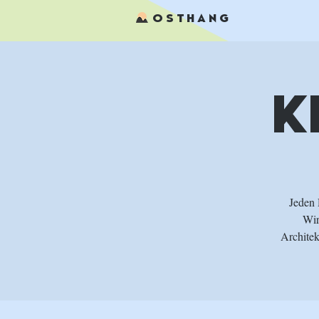
OSTHANG
K
Jeden 
Wir
Architek