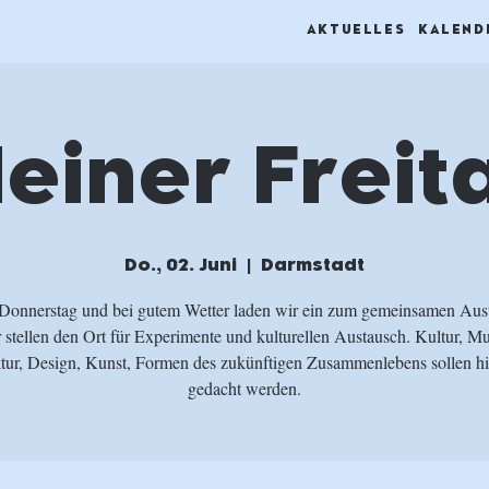
AKTUELLES
KALEND
leiner Freit
Do., 02. Juni
  |  
Darmstadt
Donnerstag und bei gutem Wetter laden wir ein zum gemeinsamen Aus
 stellen den Ort für Experimente und kulturellen Austausch. Kultur, Mu
tur, Design, Kunst, Formen des zukünftigen Zusammenlebens sollen hi
gedacht werden.