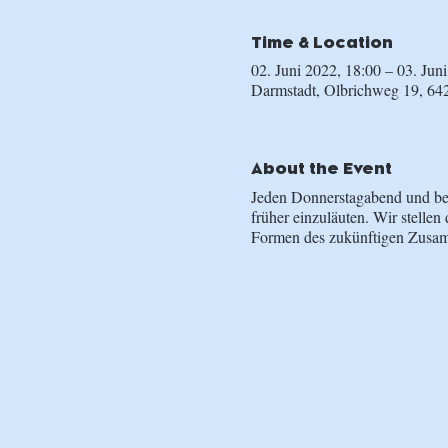
Time & Location
02. Juni 2022, 18:00 – 03. Jun
Darmstadt, Olbrichweg 19, 64
About the Event
Jeden Donnerstagabend und be
früher einzuläuten. Wir stellen
Formen des zukünftigen Zusamm