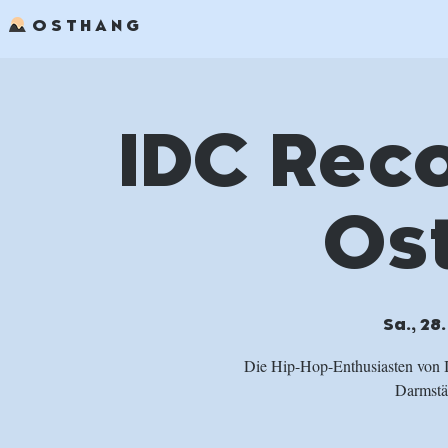
OSTHANG
IDC Rec
Os
Sa., 28.
Die Hip-Hop-Enthusiasten von ID
Darmstäd