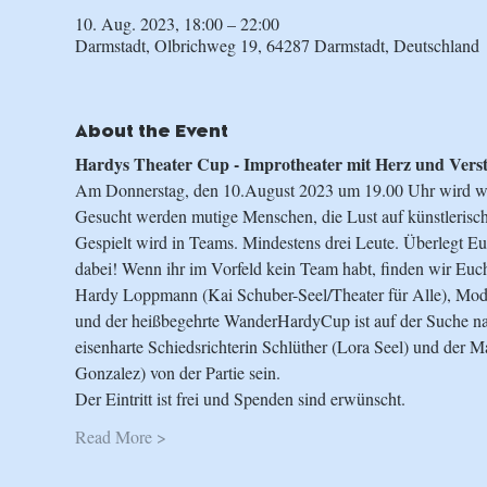
10. Aug. 2023, 18:00 – 22:00
Darmstadt, Olbrichweg 19, 64287 Darmstadt, Deutschland
About the Event
Hardys Theater Cup - Improtheater mit Herz und Vers
Am Donnerstag, den 10.August 2023 um 19.00 Uhr wird wie
Gesucht werden mutige Menschen, die Lust auf künstlerisc
Gespielt wird in Teams. Mindestens drei Leute. Überlegt 
dabei! Wenn ihr im Vorfeld kein Team habt, finden wir Eu
Hardy Loppmann (Kai Schuber-Seel/Theater für Alle), Moder
und der heißbegehrte WanderHardyCup ist auf der Suche n
eisenharte Schiedsrichterin Schlüther (Lora Seel) und der 
Gonzalez) von der Partie sein.
Der Eintritt ist frei und Spenden sind erwünscht.
Read More >