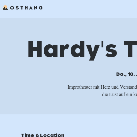
OSTHANG
Hardy's 
Do., 10.
Improtheater mit Herz und Versta
die Lust auf ein 
Time & Location