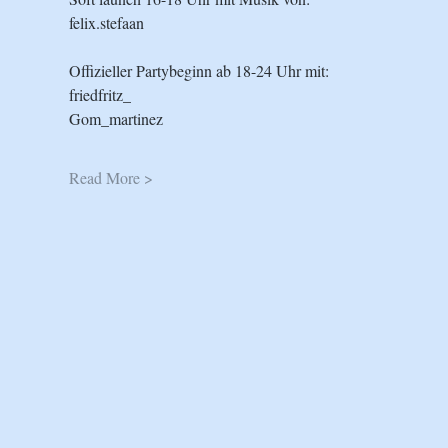
felix.stefaan
Offizieller Partybeginn ab 18-24 Uhr mit:
friedfritz_
Gom_martinez
Read More >