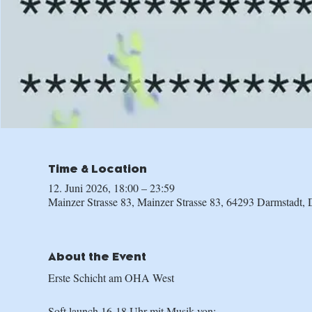
Time & Location
12. Juni 2026, 18:00 – 23:59
Mainzer Strasse 83, Mainzer Strasse 83, 64293 Darmstadt, 
About the Event
Erste Schicht am OHA West
Soft launch 16-18 Uhr mit Musik von: 